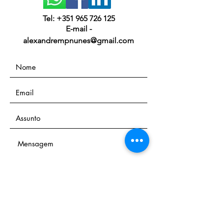
Tel:
+351 965 726 125
E-mail -
alexandrempnunes@gmail.com
Enviar